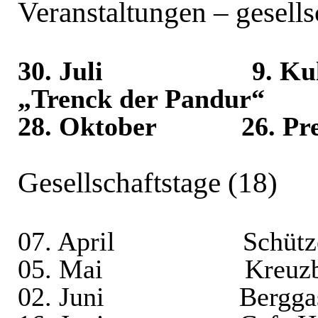
Veranstaltungen – gesells
30. Juli
9. Ku
„Trenck der Pandur“
28. Oktober
26. Pr
Gesellschaftstage (18)
07. April
Schütz
05. Mai
Kreuzb
02. Juni
Bergga