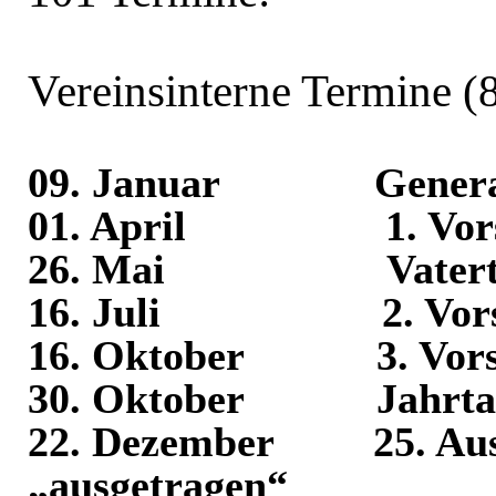
Vereinsinterne Termine (
09. Januar
Gener
01. April
1. Vo
26. Mai
Vater
16. Juli
2. Vor
16. Oktober
3. Vor
30. Oktober
Jahrt
22. Dezember
25. Au
„ausgetragen“