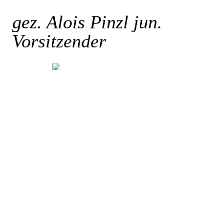
gez. Alois Pinzl jun.
Vorsitzender
Zurück zum Seiteninhalt