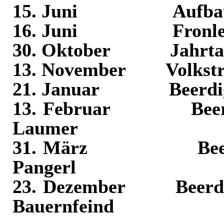
15. Juni
Aufba
16. Juni
Fronl
30. Oktober
Jahrt
13. November
Volkst
21. Januar
Beerd
13. Februar
Bee
Laumer
31. März
Be
Pangerl
23. Dezember
Beerd
Bauernfeind