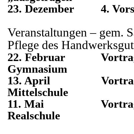
23. Dezember
4. Vor
Veranstaltungen – gem. S
Pflege des Handwerksgut
22. Februar
Vortr
Gymnasium
13. April
Vortr
Mittelschule
11. Mai
Vortr
Realschule