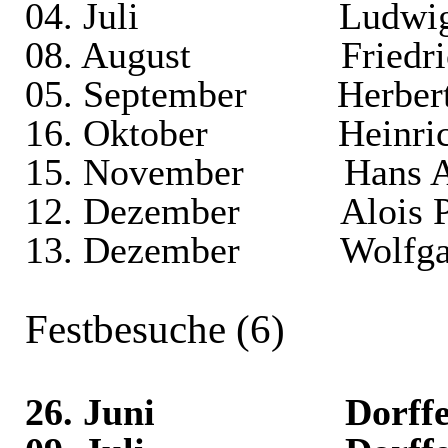
04. Juli
Ludwig
08. August
Friedr
05. September
Herber
16. Oktober
Heinri
15. November
Hans A
12. Dezember
Alois P
13. Dezember
Wolfga
Festbesuche (6)
26. Juni
Dorffe