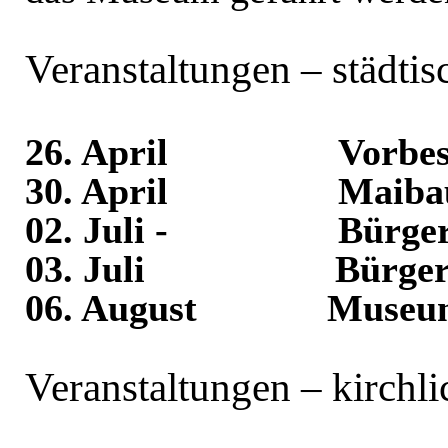
Veranstaltungen – städtis
26. April
Vorbes
30. April
Maiba
02. Juli -
Bürger
03. Juli
Bürger
06. August
Museu
Veranstaltungen – kirchli