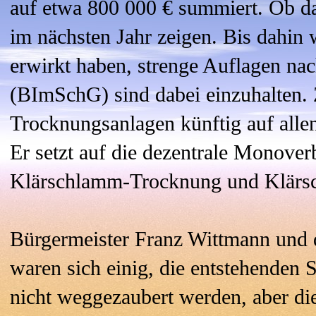
auf etwa 800 000 € summiert. Ob das
im nächsten Jahr zeigen. Bis dahin 
erwirkt haben, strenge Auflagen n
(BImSchG) sind dabei einzuhalten. Z
Trocknungsanlagen künftig auf alle
Er setzt auf die dezentrale Monove
Klärschlamm-Trocknung und Klärs
Bürgermeister Franz Wittmann und d
waren sich einig, die entstehenden
nicht weggezaubert werden, aber di