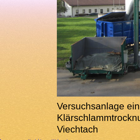
Versuchsanlage ein
Klärschlammtrocknu
Viechtach