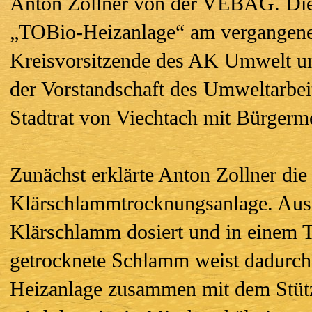
Anton Zollner von der VEBAG. Die
„TOBio-Heizanlage“ am vergangenen
Kreisvorsitzende des AK Umwelt un
der Vorstandschaft des Umweltarbei
Stadtrat von Viechtach mit Bürgerm
Zunächst erklärte Anton Zollner di
Klärschlammtrocknungsanlage. Aus 
Klärschlamm dosiert und in einem T
getrocknete Schlamm weist dadurch 
Heizanlage zusammen mit dem Stützb