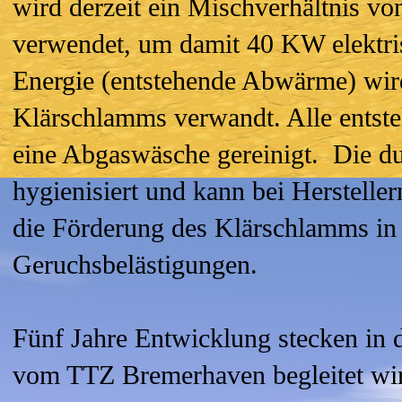
wird derzeit ein Mischverhältnis 
verwendet, um damit 40 KW elektris
Energie (entstehende Abwärme) wird
Klärschlamms verwandt. Alle ents
eine Abgaswäsche gereinigt. Die du
hygienisiert und kann bei Herstell
die Förderung des Klärschlamms in
Geruchsbelästigungen.
Fünf Jahre Entwicklung stecken in
vom TTZ Bremerhaven begleitet wir