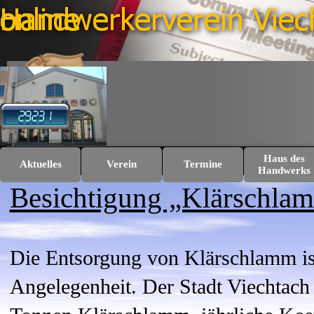
Direkt zum Seiteninhalt
Haus des
Aktuelles
Verein
Termine
▼
▼
Handwerks
Besichtigung „Klärschla
Die Entsorgung von Klärschlamm is
Angelegenheit. Der Stadt Viechtach 