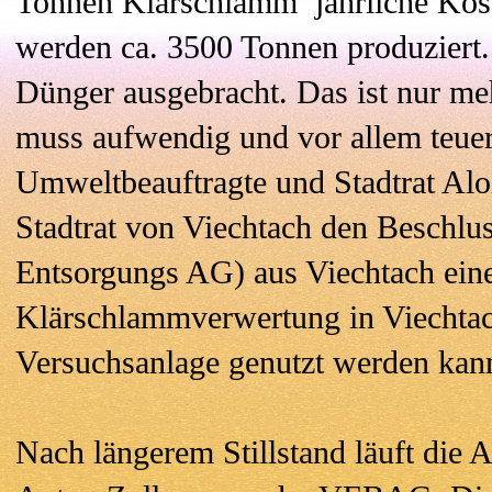
Tonnen Klärschlamm jährliche Kost
werden ca. 3500 Tonnen produziert.
Dünger ausgebracht. Das ist nur me
muss aufwendig und vor allem teuer 
Umweltbeauftragte und Stadtrat Aloi
Stadtrat von Viechtach den Beschl
Entsorgungs AG) aus Viechtach eine
Klärschlammverwertung in Viechtach
Versuchsanlage genutzt werden kan
Nach längerem Stillstand läuft die An